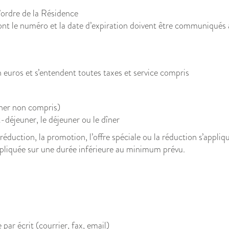
l’ordre de la Résidence
e numéro et la date d’expiration doivent être communiqués à
n euros et s’entendent toutes taxes et service compris
ner non compris)
-déjeuner, le déjeuner ou le dîner
 réduction, la promotion, l’offre spéciale ou la réduction s’appli
ppliquée sur une durée inférieure au minimum prévu.
 par écrit (courrier, fax, email)