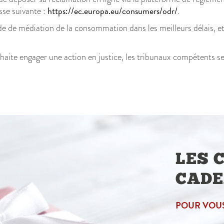
https://ec.europa.eu/consumers/odr/
sse suivante :
.
de médiation de la consommation dans les meilleurs délais, et 
ouhaite engager une action en justice, les tribunaux compétent
LES 
CAD
POUR VOUS