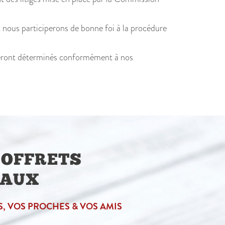
nous participerons de bonne foi à la procédure
s seront déterminés conformément à nos
COFFRETS
EAUX
, VOS PROCHES & VOS AMIS