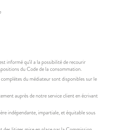
e
t informé qu’il a la possibilité de recourir
ispositions du Code de la consommation.
complètes du médiateur sont disponibles sur le
ctement auprès de notre service client en écrivant
ière indépendante, impartiale, et équitable sous
nt des litiges mise en place par la Commission