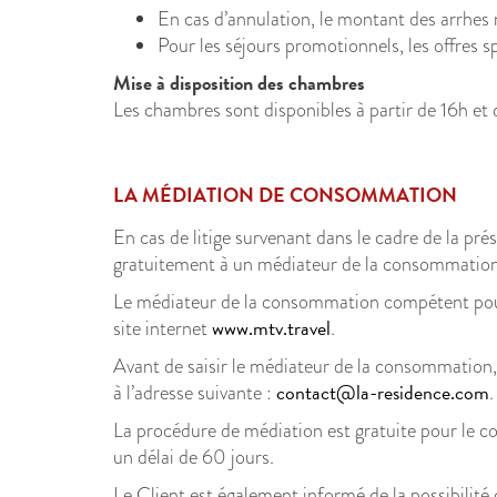
En cas d’annulation, le montant des arrhes
Pour les séjours promotionnels, les offres s
Mise à disposition des chambres
Les chambres sont disponibles à partir de 16h et d
LA MÉDIATION DE CONSOMMATION
En cas de litige survenant dans le cadre de la prés
gratuitement à un médiateur de la consommation 
Le médiateur de la consommation compétent pour
www.mtv.travel
site internet
.
Avant de saisir le médiateur de la consommation, l
contact@la-residence.com
à l’adresse suivante :
.
La procédure de médiation est gratuite pour le co
un délai de 60 jours.
Le Client est également informé de la possibilité