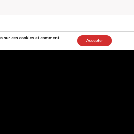
us sur ces cookies et comment
Accepter
HURNI Frédéric