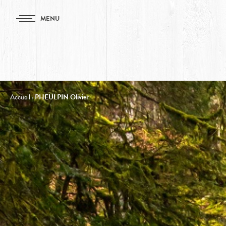
MENU
Accueil
›
PHEULPIN Olivier