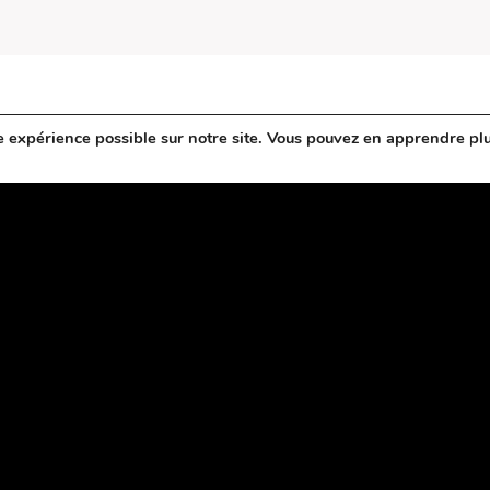
e expérience possible sur notre site. Vous pouvez en apprendre pl
RETOUR À L'AGENDA