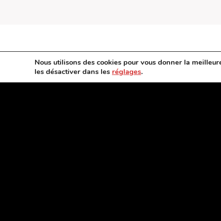
Nous utilisons des cookies pour vous donner la meilleur
les désactiver dans les
réglages
.
MOUREY Catherine