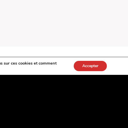
us sur ces cookies et comment
Accepter
Soirée la Ronde des fromages