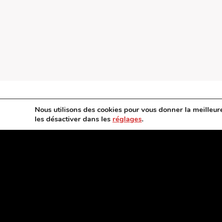
Nous utilisons des cookies pour vous donner la meilleur
les désactiver dans les
réglages
.
Fermeture annuelle