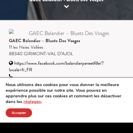
GAEC Balandier – Bluets Des Vosges
GAEC Balandier – Bluets Des Vosges
11 les Haies Vallées
88340 GIRMONT-VAL D’AJOL
https://www.facebook.com/balandierpereetfille/?
locale=fr_FR
Nous utilisons des cookies pour vous donner la meilleure
expérience possible sur notre site. Vous pouvez en
apprendre plus sur ces cookies et comment les désactiver
dans les
réglages
.
Accepter
RETOUR À LA LISTE DE NOS PARTENAIRES