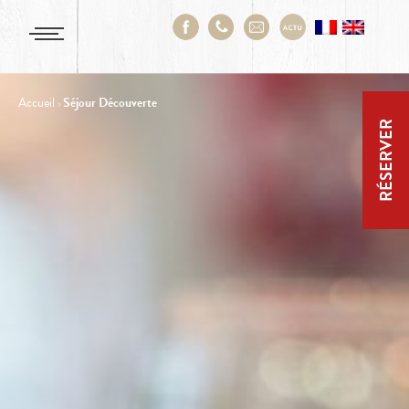
Accueil
›
Séjour Découverte
RÉSERVER